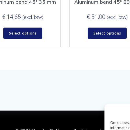
minum bend 45° 35 mm
Aluminum bend 45° 8
€
14,65
€
51,00
(excl. btw)
(excl. btw)
Select options
Select options
Om de beste
informatie 