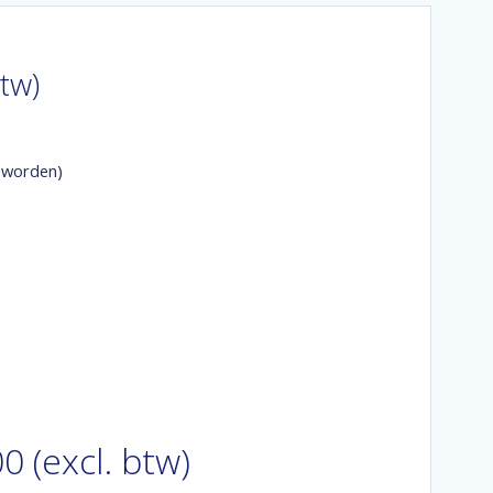
btw)
 worden)
0 (excl. btw)