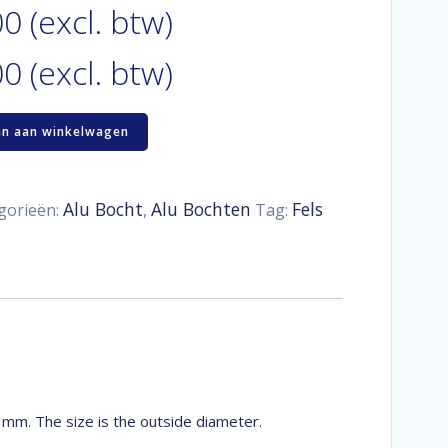
00 (excl. btw)
0 (excl. btw)
n aan winkelwagen
Alu Bocht
Alu Bochten
Fels
gorieën:
,
Tag:
mm. The size is the outside diameter.