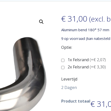
€
31,00
(excl. 
Aluminum bend 180° 57 mm
9 op voorraad (kan nabesteld
Optie:
1x Felsrand
(+€ 2,07)
2x Felsrand
(+€ 3,30)
Levertijd
2 Dagen
Product totaal
€ 31,0