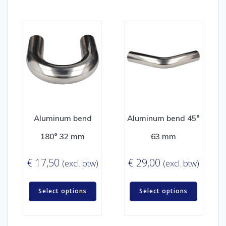
Aluminum bend
Aluminum bend 45°
180° 32 mm
63 mm
€
17,50
€
29,00
(excl. btw)
(excl. btw)
Select options
Select options