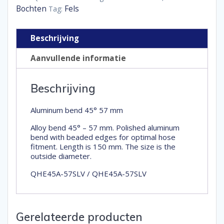
aantal
Bochten
Fels
Tag:
Beschrijving
Aanvullende informatie
Beschrijving
Aluminum bend 45° 57 mm
Alloy bend 45° – 57 mm. Polished aluminum
bend with beaded edges for optimal hose
fitment. Length is 150 mm. The size is the
outside diameter.
QHE45A-57SLV / QHE45A-57SLV
Gerelateerde producten