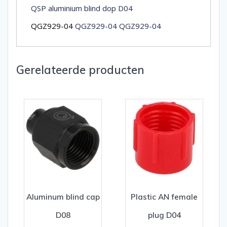
QSP aluminium blind dop D04
QGZ929-04
QGZ929-04 QGZ929-04
Gerelateerde producten
Aluminum blind cap
Plastic AN female
D08
plug D04