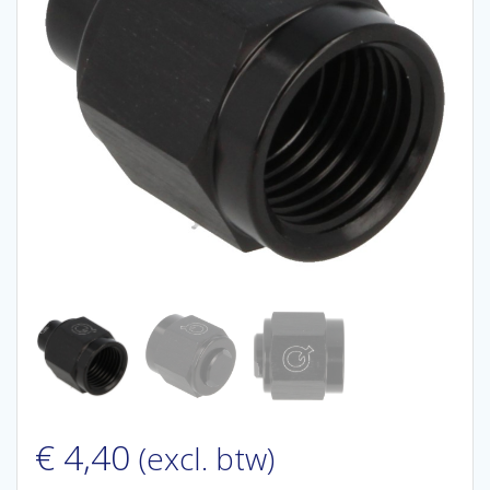
€
4,40
(excl. btw)