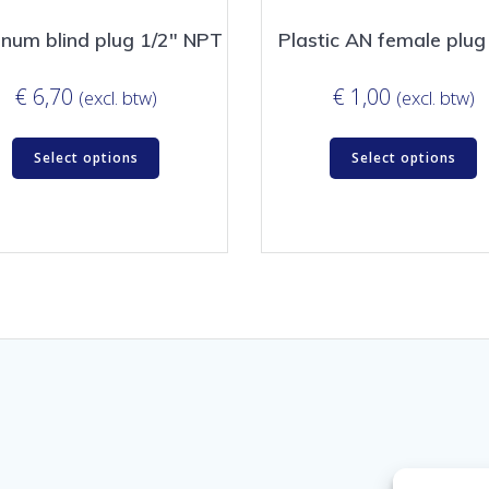
num blind plug 1/2″ NPT
Plastic AN female plu
€
6,70
€
1,00
(excl. btw)
(excl. btw)
Select options
Select options