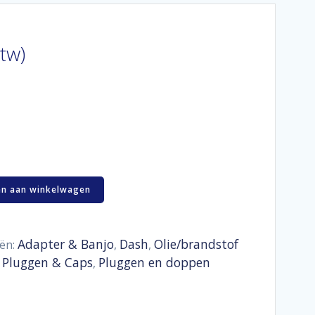
btw)
n aan winkelwagen
Adapter & Banjo
Dash
Olie/brandstof
ën:
,
,
Pluggen & Caps
Pluggen en doppen
,
,