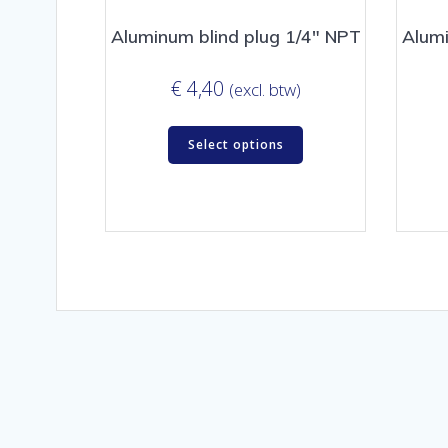
Aluminum blind plug 1/4″ NPT
Alumi
€
4,40
(excl. btw)
Select options