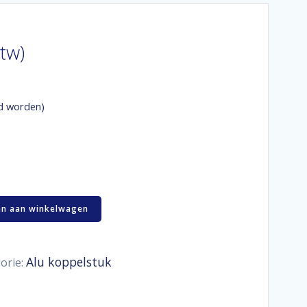
btw)
d worden)
n aan winkelwagen
Alu koppelstuk
orie: