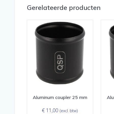
Gerelateerde producten
Aluminum coupler 25 mm
Al
€
11,00
(excl. btw)