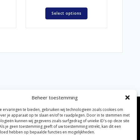
Select options
Beheer toestemming
 ervaringen te bieden, gebruiken wij technologieën zoals cookies om
over je apparaat op te slaan en/of te raadplegen. Door in te stemmen met
logieën kunnen wij gegevens zoals surfgedrag of unieke ID's op deze site
Als je geen toestemming geeft of uw toestemming intrekt, kan dit een
vloed hebben op bepaalde functies en mogelijkheden.