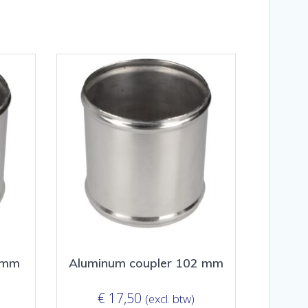
 mm
Aluminum coupler 102 mm
€
17,50
(excl. btw)