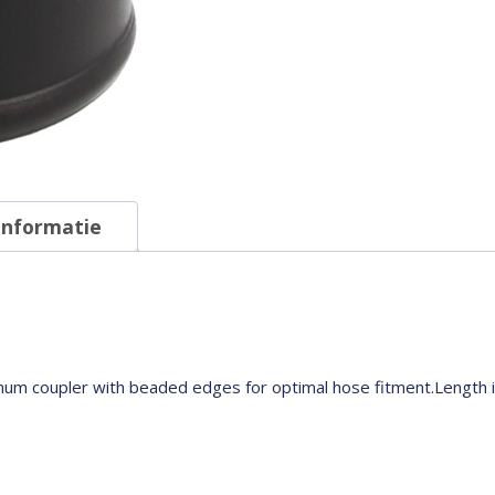
informatie
num coupler with beaded edges for optimal hose fitment.Length i