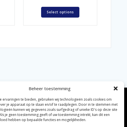
Select options
Beheer toestemming
 ervaringen te bieden, gebruiken wij technologieën zoals cookies om
over je apparaat op te slaan en/of te raadplegen. Door in te stemmen met
logieën kunnen wij gegevens zoals surfgedrag of unieke ID's op deze site
Als je geen toestemming geeft of uw toestemming intrekt, kan dit een
vloed hebben op bepaalde functies en mogelijkheden.