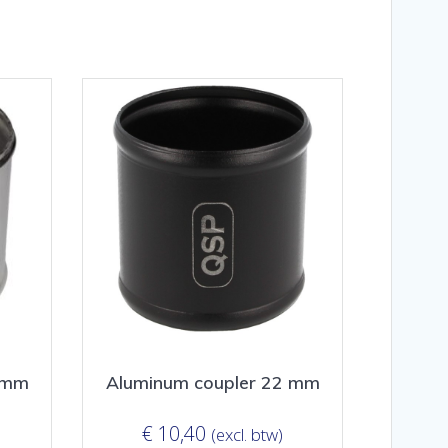
 mm
Aluminum coupler 22 mm
€
10,40
(excl. btw)