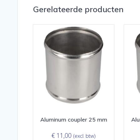
Gerelateerde producten
Aluminum coupler 25 mm
Al
€
11,00
(excl. btw)