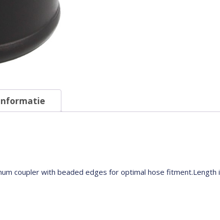
informatie
num coupler with beaded edges for optimal hose fitment.Length i