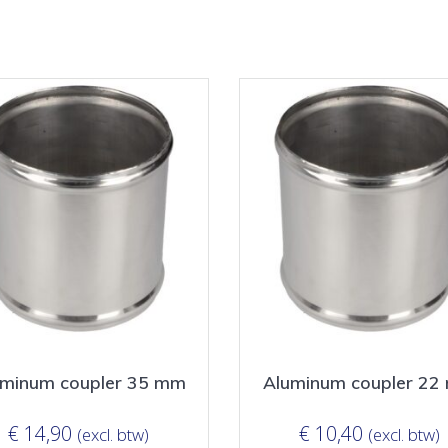
uminum coupler 35 mm
Aluminum coupler 22
€
14,90
€
10,40
(excl. btw)
(excl. btw)