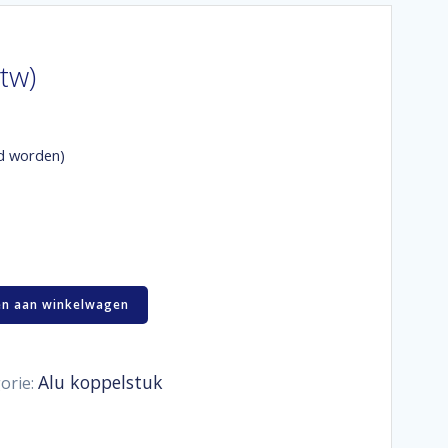
btw)
d worden)
n aan winkelwagen
Alu koppelstuk
orie: