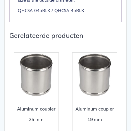
size is the outside diameter.
QHCSA-045BLK / QHCSA-45BLK
Gerelateerde producten
Aluminum coupler
Aluminum coupler
25 mm
19 mm