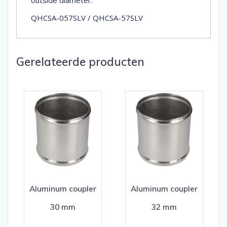
outside diameter.
QHCSA-057SLV / QHCSA-57SLV
Gerelateerde producten
Aluminum coupler
Aluminum coupler
30 mm
32 mm