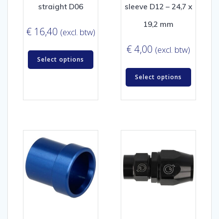
straight D06
sleeve D12 – 24,7 x
19,2 mm
€
16,40
(excl. btw)
€
4,00
(excl. btw)
Select options
Select options