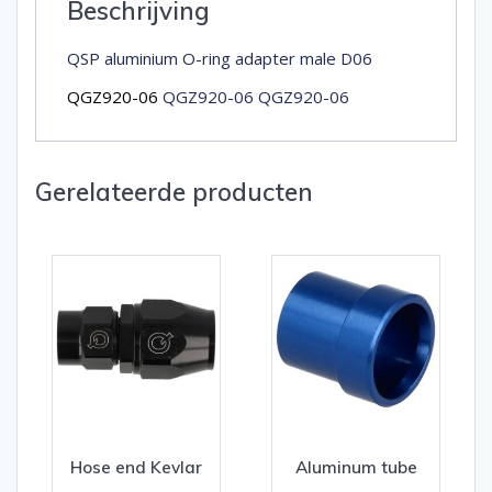
Beschrijving
QSP aluminium O-ring adapter male D06
QGZ920-06
QGZ920-06 QGZ920-06
Gerelateerde producten
Hose end Kevlar
Aluminum tube