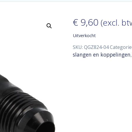
€
9,60
(excl. bt
Uitverkocht
SKU:
QGZ824-04
Categorie
slangen en koppelingen