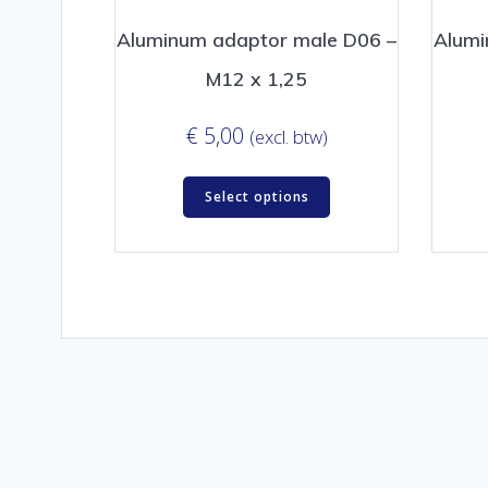
Aluminum adaptor male D06 –
Alumi
M12 x 1,25
€
5,00
(excl. btw)
Select options