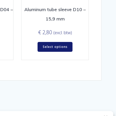
 D04 –
Aluminum tube sleeve D10 –
15,9 mm
€
2,80
(excl. btw)
Select options