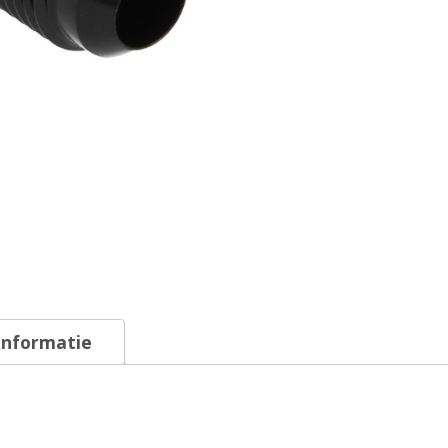
informatie