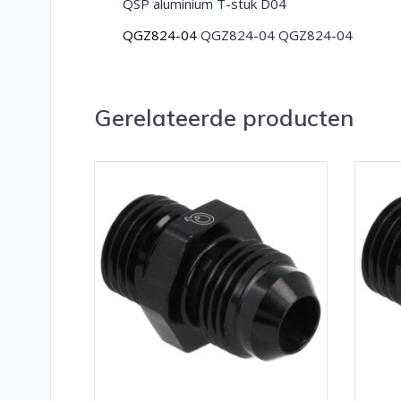
QSP aluminium T-stuk D04
QGZ824-04
QGZ824-04 QGZ824-04
Gerelateerde producten