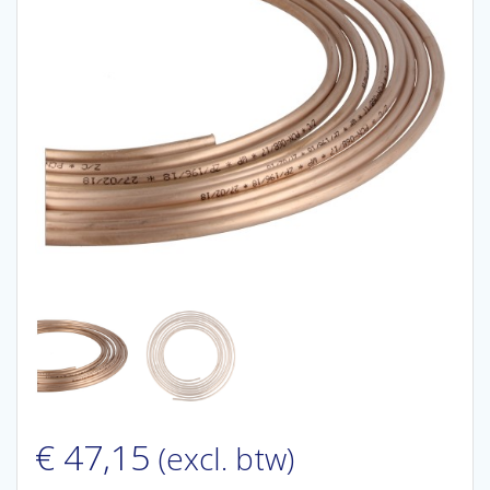
€
47,15
(excl. btw)