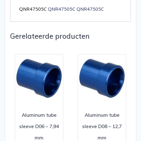
QNR47505C
QNR47505C QNR47505C
Gerelateerde producten
Aluminum tube
Aluminum tube
sleeve D06 – 7,94
sleeve D08 – 12,7
mm
mm