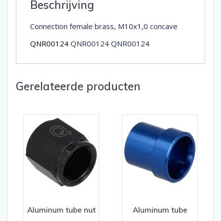
Beschrijving
Connection female brass, M10x1,0 concave
QNR00124
QNR00124 QNR00124
Gerelateerde producten
Aluminum tube nut
Aluminum tube