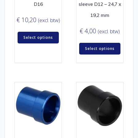
D16
sleeve D12 – 24,7 x
19,2 mm
€
10,20
(excl. btw)
€
4,00
(excl. btw)
Select options
Select options