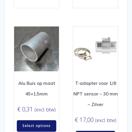
Alu Buis op maat
T-adapter voor 1/8
45×1,5mm
NPT sensor – 30 mm
– Zilver
€
0,31
(excl. btw)
€
17,00
(excl. btw)
Select options