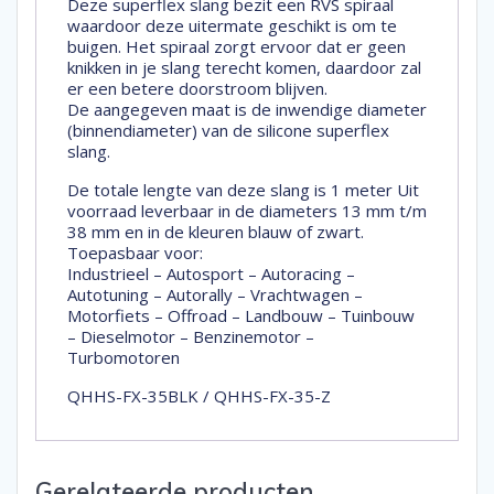
Deze superflex slang bezit een RVS spiraal
waardoor deze uitermate geschikt is om te
buigen. Het spiraal zorgt ervoor dat er geen
knikken in je slang terecht komen, daardoor zal
er een betere doorstroom blijven.
De aangegeven maat is de inwendige diameter
(binnendiameter) van de silicone superflex
slang.
De totale lengte van deze slang is 1 meter Uit
voorraad leverbaar in de diameters 13 mm t/m
38 mm en in de kleuren blauw of zwart.
Toepasbaar voor:
Industrieel – Autosport – Autoracing –
Autotuning – Autorally – Vrachtwagen –
Motorfiets – Offroad – Landbouw – Tuinbouw
– Dieselmotor – Benzinemotor –
Turbomotoren
QHHS-FX-35BLK / QHHS-FX-35-Z
Gerelateerde producten