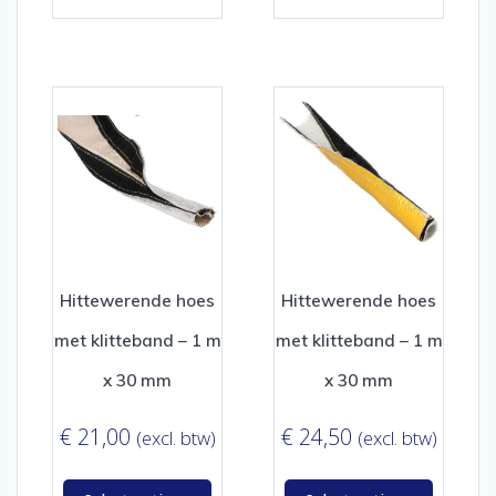
Hittewerende hoes
Hittewerende hoes
met klitteband – 1 m
met klitteband – 1 m
x 30 mm
x 30 mm
€
21,00
€
24,50
(excl. btw)
(excl. btw)