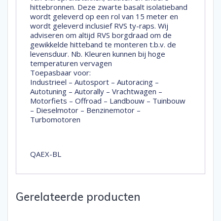
hittebronnen. Deze zwarte basalt isolatieband
wordt geleverd op een rol van 15 meter en
wordt geleverd inclusief RVS ty-raps. Wij
adviseren om altijd RVS borgdraad om de
gewikkelde hitteband te monteren t.b.v. de
levensduur. Nb. Kleuren kunnen bij hoge
temperaturen vervagen
Toepasbaar voor:
Industrieel – Autosport – Autoracing –
Autotuning – Autorally – Vrachtwagen –
Motorfiets – Offroad – Landbouw – Tuinbouw
– Dieselmotor – Benzinemotor –
Turbomotoren
QAEX-BL
Gerelateerde producten