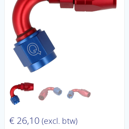
€
26,10
(excl. btw)