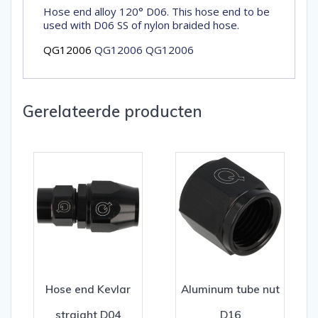
Hose end alloy 120° D06. This hose end to be
used with D06 SS of nylon braided hose.
QG12006
QG12006 QG12006
Gerelateerde producten
Hose end Kevlar
Aluminum tube nut
straight D04
D16