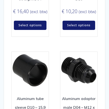
€
16,40
€
10,20
(excl. btw)
(excl. btw)
Select options
Select options
Aluminum tube
Aluminum adaptor
sleeve D10 – 15,9
male D04 – M12 x