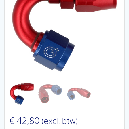
€
42,80
(excl. btw)