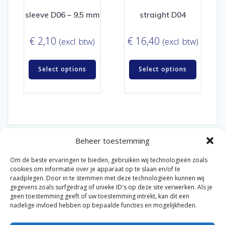
sleeve D06 – 9,5 mm
straight D04
€
2,10
€
16,40
(excl. btw)
(excl. btw)
Select options
Select options
Beheer toestemming
Om de beste ervaringen te bieden, gebruiken wij technologieën zoals
cookies om informatie over je apparaat op te slaan en/of te
raadplegen. Door in te stemmen met deze technologieën kunnen wij
gegevens zoals surfgedrag of unieke ID's op deze site verwerken. Als je
© 2026 Van der Bel Las en Radiateurenbedrijf.
geen toestemming geeft of uw toestemming intrekt, kan dit een
nadelige invloed hebben op bepaalde functies en mogelijkheden.