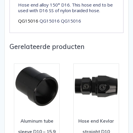
Hose end alloy 150° D16. This hose end to be
used with D16 SS of nylon braided hose.
QG15016
QG15016 QG15016
Gerelateerde producten
Aluminum tube
Hose end Kevlar
sleeve D10 – 15,9
straight D10