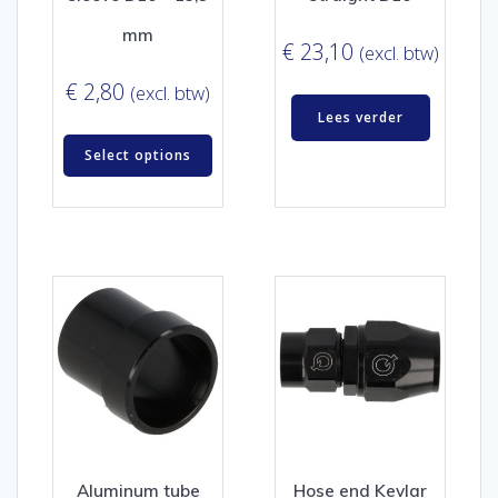
mm
€
23,10
(excl. btw)
€
2,80
(excl. btw)
Lees verder
Select options
Aluminum tube
Hose end Kevlar