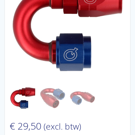
€
29,50
(excl. btw)