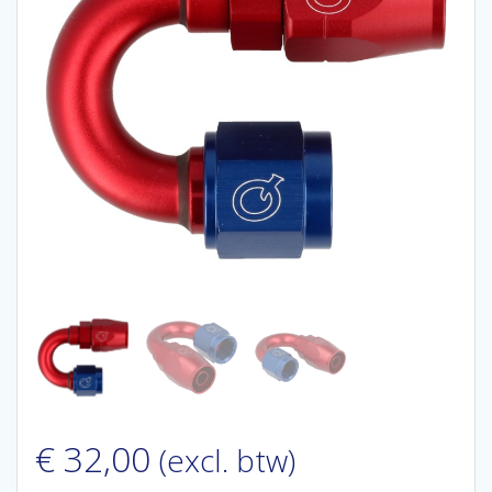
€
32,00
(excl. btw)