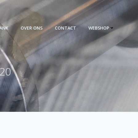
BANK
OVER ONS
CONTACT
WEBSHOP
D20