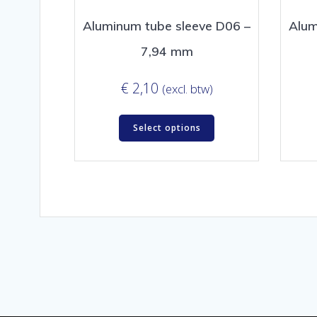
Aluminum tube sleeve D06 –
Alum
7,94 mm
€
2,10
(excl. btw)
Select options