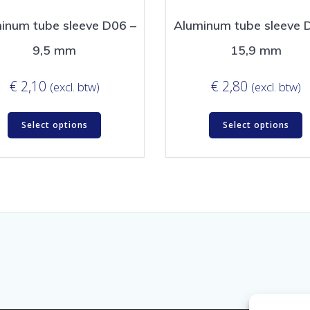
inum tube sleeve D06 –
Aluminum tube sleeve 
9,5 mm
15,9 mm
€
2,10
€
2,80
(excl. btw)
(excl. btw)
Select options
Select options