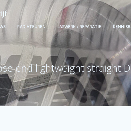
ijf
UWS
RADIATEUREN
LASWERK / REPARATIE
KENNIS
se end lightweight straight 