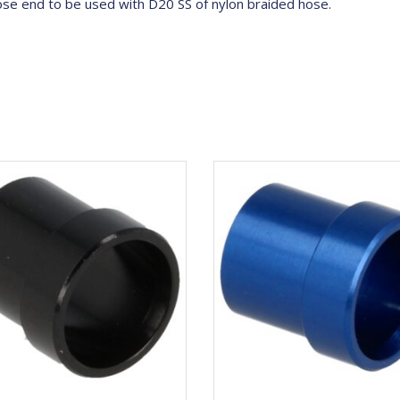
hose end to be used with D20 SS of nylon braided hose.