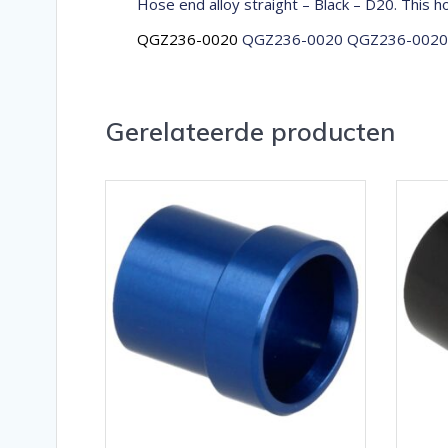
Hose end alloy straight – Black – D20. This 
QGZ236-0020
QGZ236-0020 QGZ236-0020
Gerelateerde producten