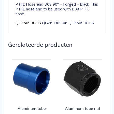
PTFE Hose end D08 90° – Forged – Black. This
PTFE hose end to be used with D08 PTFE
hose.
QGZ6090F-08
QGZ6090F-08 QGZ6090F-08
Gerelateerde producten
Aluminum tube
Aluminum tube nut