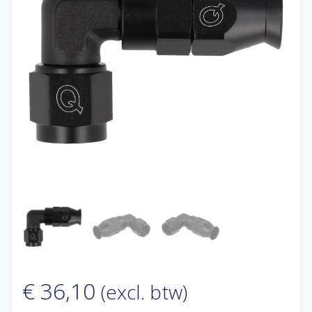
€
36,10
(excl. btw)