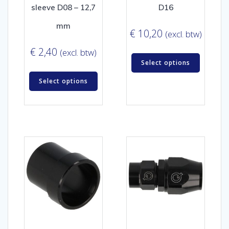
sleeve D08 – 12,7
D16
mm
€
10,20
(excl. btw)
€
2,40
(excl. btw)
Select options
Select options