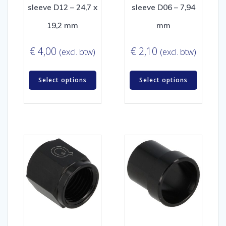
sleeve D12 – 24,7 x
sleeve D06 – 7,94
19,2 mm
mm
€
4,00
€
2,10
(excl. btw)
(excl. btw)
Select options
Select options