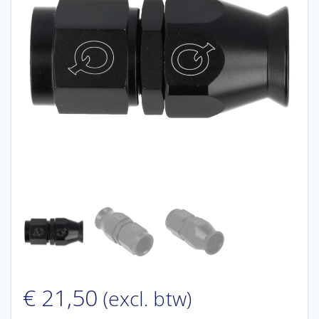
€
21,50
(excl. btw)