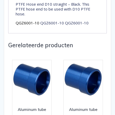
PTFE Hose end D10 straight – Black. This
PTFE hose end to be used with D10 PTFE
hose.
QGZ6001-10
QGZ6001-10 QGZ6001-10
Gerelateerde producten
Aluminum tube
Aluminum tube