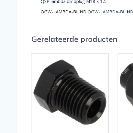
QSP lambda blindplug M18 x 1,5
QGW-LAMBDA-BLIND
QGW-LAMBDA-BLIND
Gerelateerde producten