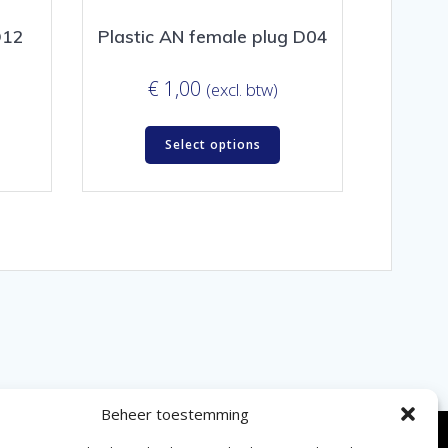
D12
Plastic AN female plug D04
€
1,00
(excl. btw)
Select options
Beheer toestemming