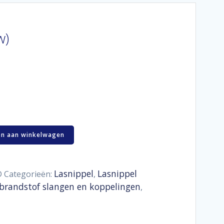
w)
n aan winkelwagen
Lasnippel
Lasnippel
D
Categorieën:
,
/brandstof slangen en koppelingen
,