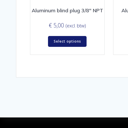
Aluminum blind plug 3/8″ NPT
Al
€
5,00
(excl. btw)
Select options