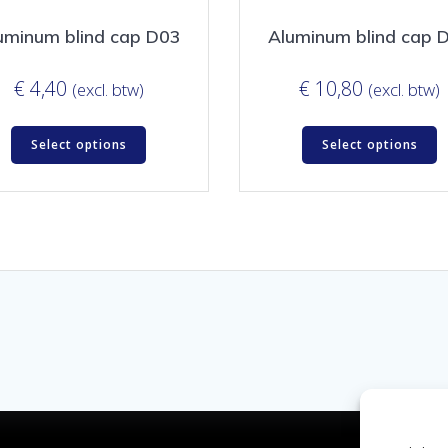
uminum blind cap D03
Aluminum blind cap 
€
4,40
€
10,80
(excl. btw)
(excl. btw)
Select options
Select options