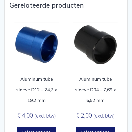
Gerelateerde producten
Aluminum tube
Aluminum tube
sleeve D12 – 24,7 x
sleeve D04 – 7,69 x
19,2 mm
6,52 mm
€
4,00
€
2,00
(excl. btw)
(excl. btw)