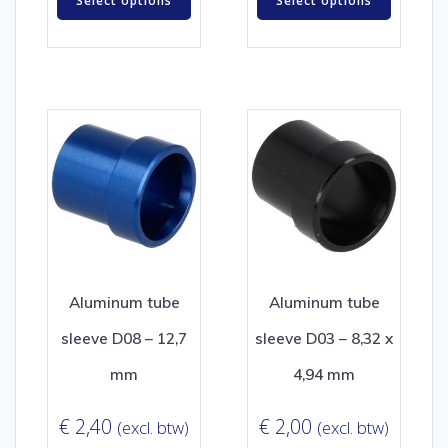
Select options
Select options
Aluminum tube
Aluminum tube
sleeve D08 – 12,7
sleeve D03 – 8,32 x
mm
4,94 mm
€
2,40
€
2,00
(excl. btw)
(excl. btw)