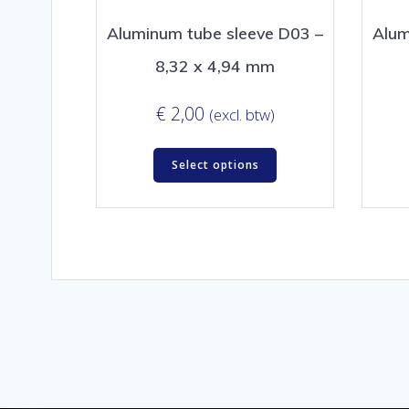
Aluminum tube sleeve D03 –
Alum
8,32 x 4,94 mm
€
2,00
(excl. btw)
Select options