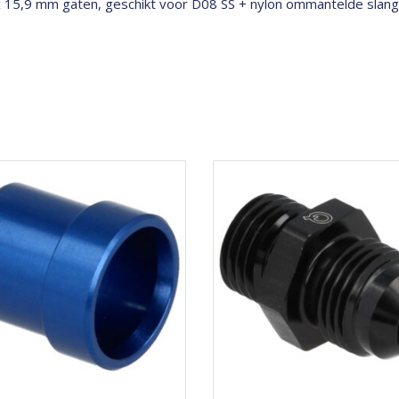
x 15,9 mm gaten, geschikt voor D08 SS + nylon ommantelde slang