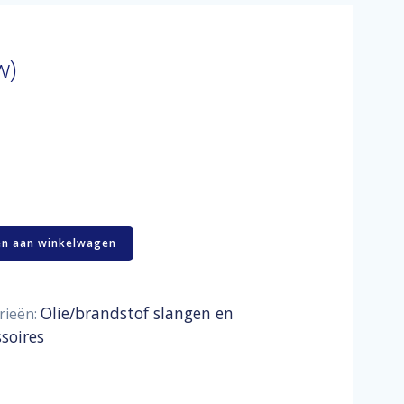
w)
n aan winkelwagen
Olie/brandstof slangen en
rieën:
soires