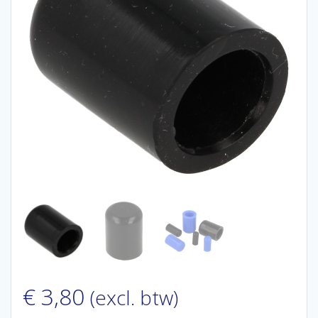
€
3,80
(excl. btw)