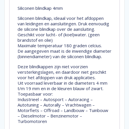
Siliconen blindkap 4mm
Siliconen blindkap, ideaal voor het afdoppen
van leidingen en aansluitingen. Druk eenvoudig
de silicone blindkap over de aansluiting.
Geschikt voor lucht- of (koel)water. (geen
brandstof en olie)
Maximale temperatuur 180 graden celcius.
De aangegeven maat is de inwendige diameter
(binnendiameter) van de siliconen blindkap.
Deze blindkappen zijn niet voorzien
versterkingslagen, en daardoor niet geschikt
voor het afdoppen van druk applicaties.
Uit voorraad leverbaar in de diameters 4 mm
t/m 19 mm en in de kleuren blauw of zwart.
Toepasbaar voor:
Industrieel – Autosport – Autoracing –
Autotuning – Autorally – Vrachtwagen –
Motorfiets – Offroad – Landbouw – Tuinbouw
– Dieselmotor – Benzinemotor –
Turbomotoren