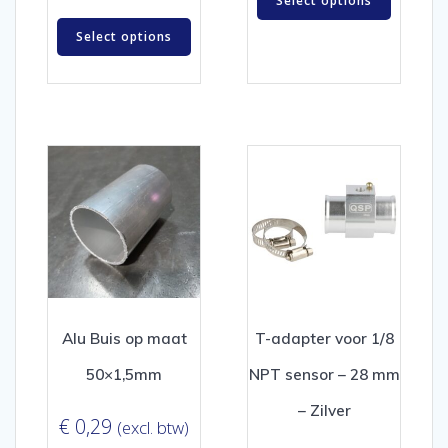
Select options
Select options
Alu Buis op maat
T-adapter voor 1/8
50×1,5mm
NPT sensor – 28 mm
– Zilver
€
0,29
(excl. btw)