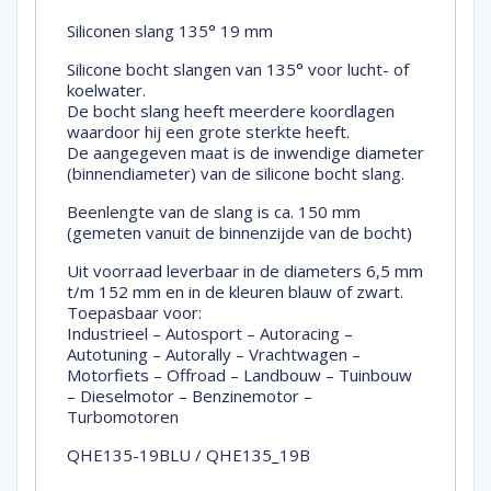
Siliconen slang 135° 19 mm
Silicone bocht slangen van 135° voor lucht- of
koelwater.
De bocht slang heeft meerdere koordlagen
waardoor hij een grote sterkte heeft.
De aangegeven maat is de inwendige diameter
(binnendiameter) van de silicone bocht slang.
Beenlengte van de slang is ca. 150 mm
(gemeten vanuit de binnenzijde van de bocht)
Uit voorraad leverbaar in de diameters 6,5 mm
t/m 152 mm en in de kleuren blauw of zwart.
Toepasbaar voor:
Industrieel – Autosport – Autoracing –
Autotuning – Autorally – Vrachtwagen –
Motorfiets – Offroad – Landbouw – Tuinbouw
– Dieselmotor – Benzinemotor –
Turbomotoren
QHE135-19BLU / QHE135_19B