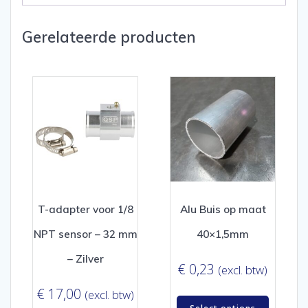
Gerelateerde producten
T-adapter voor 1/8
Alu Buis op maat
NPT sensor – 32 mm
40×1,5mm
– Zilver
€
0,23
(excl. btw)
€
17,00
(excl. btw)