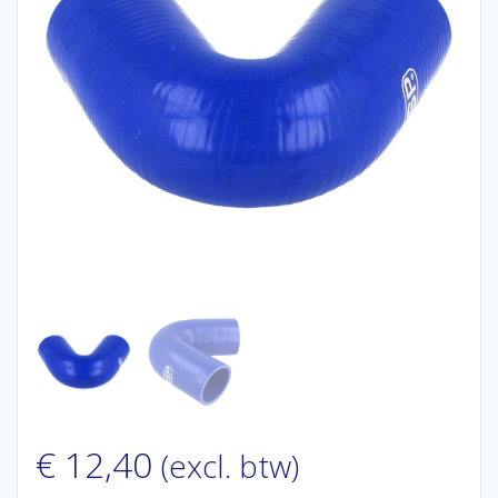
€
12,40
(excl. btw)