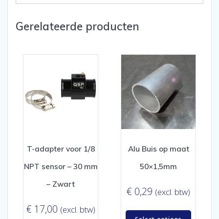
Gerelateerde producten
T-adapter voor 1/8
Alu Buis op maat
NPT sensor – 30 mm
50×1,5mm
– Zwart
€
0,29
(excl. btw)
€
17,00
(excl. btw)