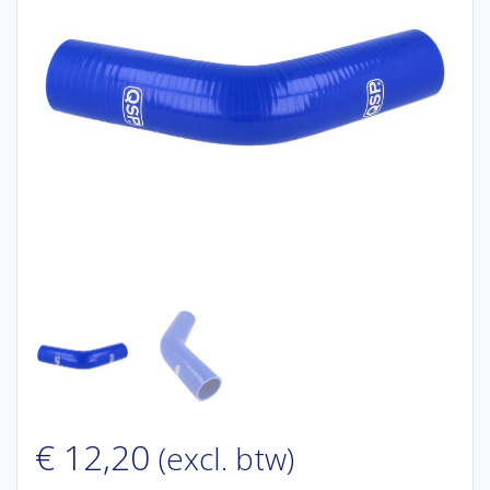
€
12,20
(excl. btw)