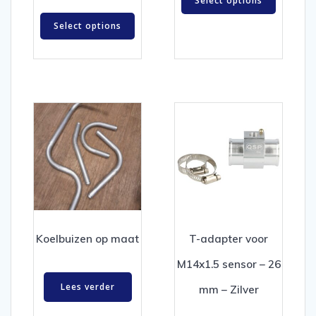
Select options
Select options
Koelbuizen op maat
T-adapter voor
M14x1.5 sensor – 26
Lees verder
mm – Zilver