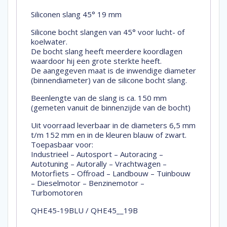
Siliconen slang 45° 19 mm
Silicone bocht slangen van 45° voor lucht- of
koelwater.
De bocht slang heeft meerdere koordlagen
waardoor hij een grote sterkte heeft.
De aangegeven maat is de inwendige diameter
(binnendiameter) van de silicone bocht slang.
Beenlengte van de slang is ca. 150 mm
(gemeten vanuit de binnenzijde van de bocht)
Uit voorraad leverbaar in de diameters 6,5 mm
t/m 152 mm en in de kleuren blauw of zwart.
Toepasbaar voor:
Industrieel – Autosport – Autoracing –
Autotuning – Autorally – Vrachtwagen –
Motorfiets – Offroad – Landbouw – Tuinbouw
– Dieselmotor – Benzinemotor –
Turbomotoren
QHE45-19BLU / QHE45__19B