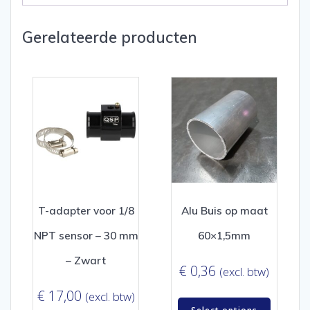
Gerelateerde producten
T-adapter voor 1/8
Alu Buis op maat
NPT sensor – 30 mm
60×1,5mm
– Zwart
€
0,36
(excl. btw)
€
17,00
(excl. btw)