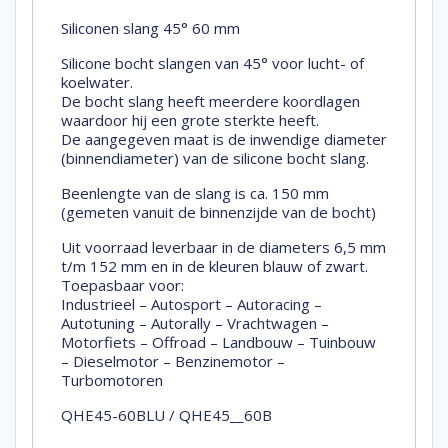
Siliconen slang 45° 60 mm
Silicone bocht slangen van 45° voor lucht- of
koelwater.
De bocht slang heeft meerdere koordlagen
waardoor hij een grote sterkte heeft.
De aangegeven maat is de inwendige diameter
(binnendiameter) van de silicone bocht slang.
Beenlengte van de slang is ca. 150 mm
(gemeten vanuit de binnenzijde van de bocht)
Uit voorraad leverbaar in de diameters 6,5 mm
t/m 152 mm en in de kleuren blauw of zwart.
Toepasbaar voor:
Industrieel – Autosport – Autoracing –
Autotuning – Autorally – Vrachtwagen –
Motorfiets – Offroad – Landbouw – Tuinbouw
– Dieselmotor – Benzinemotor –
Turbomotoren
QHE45-60BLU / QHE45__60B