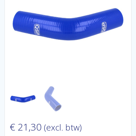
€
21,30
(excl. btw)