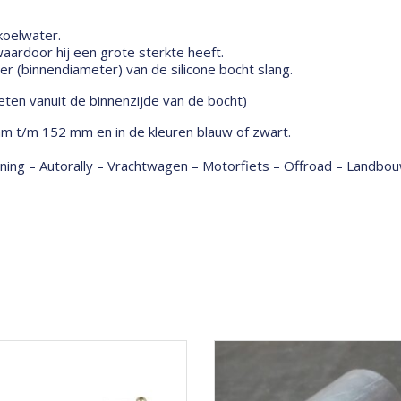
 koelwater.
ardoor hij een grote sterkte heeft.
 (binnendiameter) van de silicone bocht slang.
ten vanuit de binnenzijde van de bocht)
mm t/m 152 mm en in de kleuren blauw of zwart.
tuning – Autorally – Vrachtwagen – Motorfiets – Offroad – Land