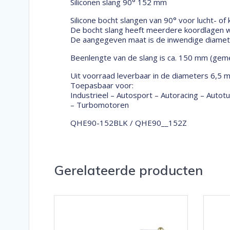
Siliconen slang 90° 152 mm
Silicone bocht slangen van 90° voor lucht- of
De bocht slang heeft meerdere koordlagen wa
De aangegeven maat is de inwendige diameter
Beenlengte van de slang is ca. 150 mm (geme
Uit voorraad leverbaar in de diameters 6,5 
Toepasbaar voor:
Industrieel – Autosport – Autoracing – Auto
– Turbomotoren
QHE90-152BLK / QHE90__152Z
Gerelateerde producten