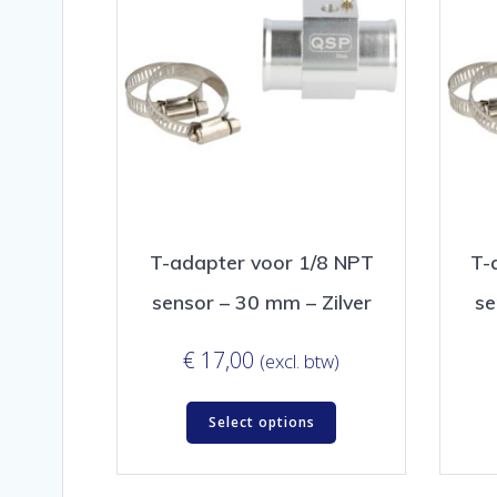
T-adapter voor 1/8 NPT
T-
sensor – 30 mm – Zilver
se
€
17,00
(excl. btw)
Select options