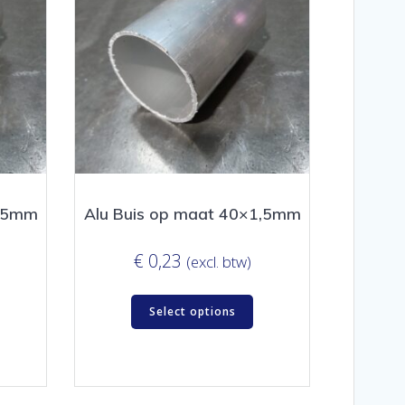
1,5mm
Alu Buis op maat 40×1,5mm
€
0,23
(excl. btw)
Select options