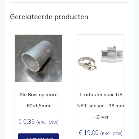
Gerelateerde producten
Alu Buis op maat
T-adapter voor 1/8
60×1,5mm
NPT sensor – 38 mm
– Zilver
€
0,36
(excl. btw)
€
19,00
(excl. btw)