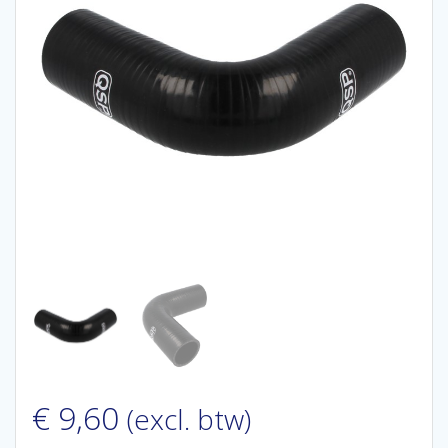
€
9,60
(excl. btw)