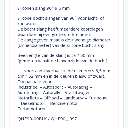
Siliconen slang 90° 9,5 mm
Silicone bocht slangen van 90° voor lucht- of
koelwater.
De bocht slang heeft meerdere koordlagen
waardoor hij een grote sterkte heeft.
De aangegeven maat is de inwendige diameter
(binnendiameter) van de silicone bocht slang.
Beenlengte van de slang is ca. 150 mm
(gemeten vanuit de binnenzijde van de bocht)
Uit voorraad leverbaar in de diameters 6,5 mm
t/m 152 mm en in de kleuren blauw of zwart.
Toepasbaar voor:
Industrieel – Autosport – Autoracing –
Autotuning – Autorally – Vrachtwagen –
Motorfiets – Offroad – Landbouw – Tuinbouw
– Dieselmotor – Benzinemotor –
Turbomotoren
QHE90-09BLK / QHE90__09Z