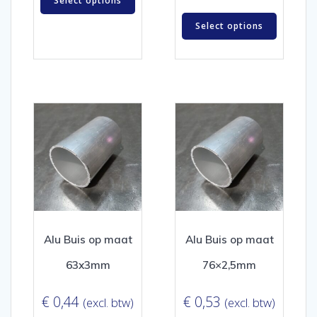
Select options
Select options
Alu Buis op maat
Alu Buis op maat
63x3mm
76×2,5mm
€
0,44
€
0,53
(excl. btw)
(excl. btw)