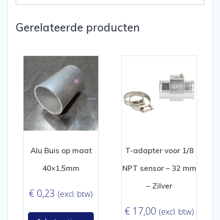
Gerelateerde producten
Alu Buis op maat
T-adapter voor 1/8
40×1,5mm
NPT sensor – 32 mm
– Zilver
€
0,23
(excl. btw)
€
17,00
(excl. btw)