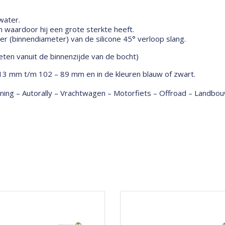
water.
waardoor hij een grote sterkte heeft.
 (binnendiameter) van de silicone 45° verloop slang.
ten vanuit de binnenzijde van de bocht)
 13 mm t/m 102 – 89 mm en in de kleuren blauw of zwart.
tuning – Autorally – Vrachtwagen – Motorfiets – Offroad – Land