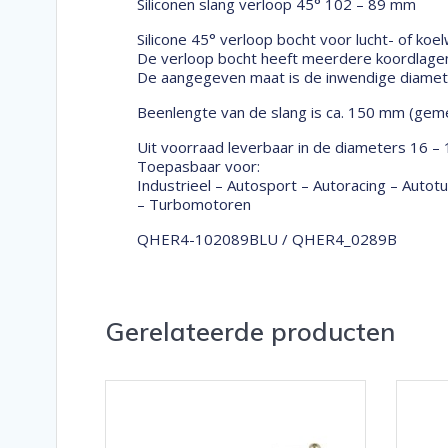
Siliconen slang verloop 45° 102 – 89 mm
Silicone 45° verloop bocht voor lucht- of koel
De verloop bocht heeft meerdere koordlagen 
De aangegeven maat is de inwendige diameter
Beenlengte van de slang is ca. 150 mm (geme
Uit voorraad leverbaar in de diameters 16 –
Toepasbaar voor:
Industrieel – Autosport – Autoracing – Auto
– Turbomotoren
QHER4-102089BLU / QHER4_0289B
Gerelateerde producten