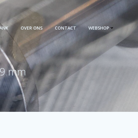
BANK
OVER ONS
CONTACT
WEBSHOP
 89 mm