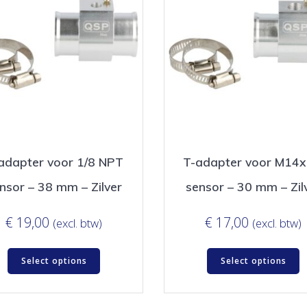
adapter voor 1/8 NPT
T-adapter voor M14x
nsor – 38 mm – Zilver
sensor – 30 mm – Zil
€
19,00
€
17,00
(excl. btw)
(excl. btw)
Select options
Select options