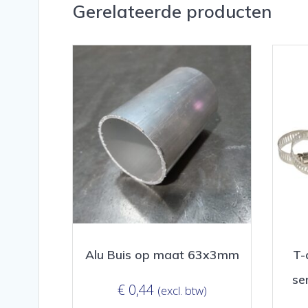
Gerelateerde producten
Alu Buis op maat 63x3mm
T-
se
€
0,44
(excl. btw)