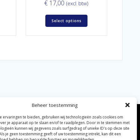
€
17,00
(excl. btw)
Select options
Beheer toestemming
 ervaringen te bieden, gebruiken wij technologieën zoals cookies om
over je apparaat op te slaan en/of te raadplegen. Door in te stemmen met
logieën kunnen wij gegevens zoals surfgedrag of unieke ID's op deze site
Als je geen toestemming geeft of uw toestemming intrekt, kan dit een
vloed hebben op bepaalde functies en mogelijkheden.