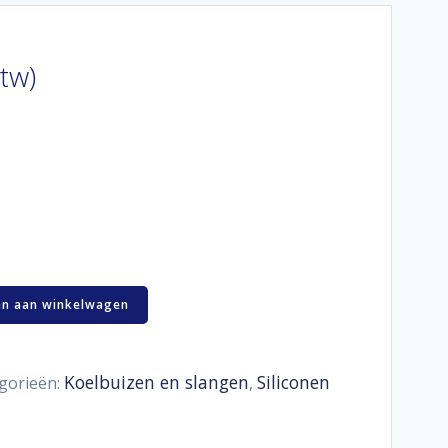
btw)
n aan winkelwagen
Koelbuizen en slangen
Siliconen
gorieën:
,