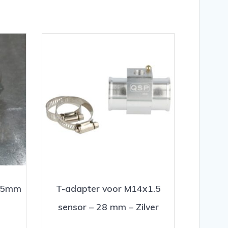
2,5mm
T-adapter voor M14x1.5
sensor – 28 mm – Zilver