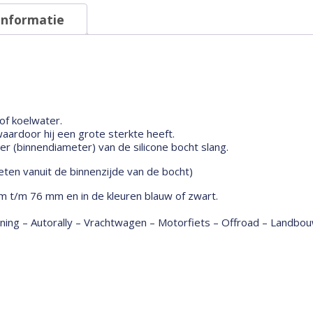
informatie
 of koelwater.
ardoor hij een grote sterkte heeft.
 (binnendiameter) van de silicone bocht slang.
ten vanuit de binnenzijde van de bocht)
m t/m 76 mm en in de kleuren blauw of zwart.
tuning – Autorally – Vrachtwagen – Motorfiets – Offroad – Land