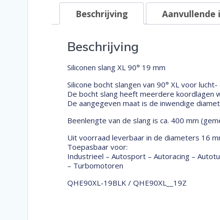
Beschrijving
Aanvullende 
Beschrijving
Siliconen slang XL 90° 19 mm
Silicone bocht slangen van 90° XL voor lucht-
De bocht slang heeft meerdere koordlagen wa
De aangegeven maat is de inwendige diameter
Beenlengte van de slang is ca. 400 mm (geme
Uit voorraad leverbaar in de diameters 16 m
Toepasbaar voor:
Industrieel – Autosport – Autoracing – Auto
– Turbomotoren
QHE90XL-19BLK / QHE90XL__19Z