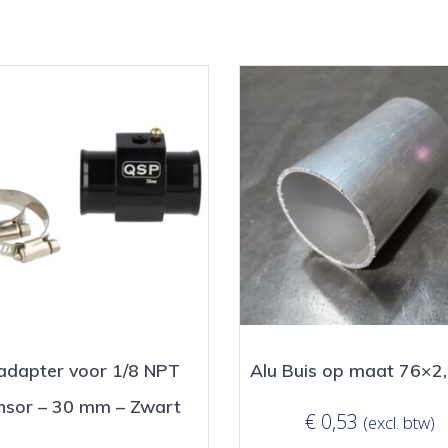
adapter voor 1/8 NPT
Alu Buis op maat 76×
nsor – 30 mm – Zwart
€
0,53
(excl. btw)