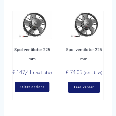
Spal ventilator 225
Spal ventilator 225
mm
mm
€
147,41
€
74,05
(excl. btw)
(excl. btw)
Select options
Lees verder