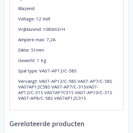
Blazend
Voltage: 12 Volt
Vrijblazend: 1080m3/H
Ampere max: 7,2A
Dikte: 51mm
Gewicht: 1 Kg
Spal type: VA07-AP12/C-58S
Vervangt: VA07-AP12/C-58S VA07-AP7/C-58S
VA07AP12C58S VA07-AP7/C-31SVA07-
AP12/C-31S VA07AP7C31S VA07-AP10/C-31S
VA07-AP8/C-58S VA07AP12C31S
Gerelateerde producten