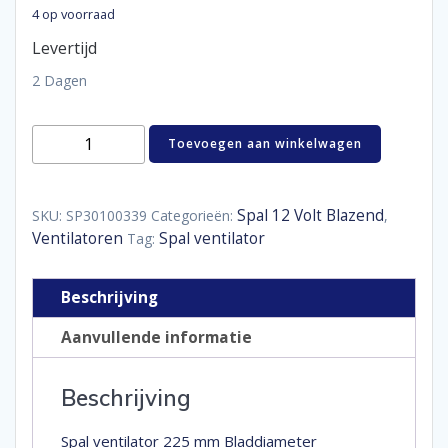
4 op voorraad
Levertijd
2 Dagen
Spal
Toevoegen aan winkelwagen
ventilator
225
mm
aantal
Spal 12 Volt Blazend
SKU:
SP30100339
Categorieën:
,
Ventilatoren
Spal ventilator
Tag:
Beschrijving
Aanvullende informatie
Beschrijving
Spal ventilator 225 mm Bladdiameter