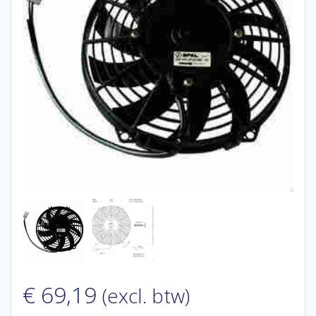
€
69,19
(excl. btw)