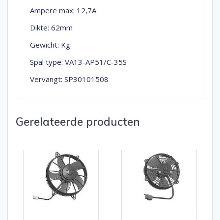
Ampere max: 12,7A
Dikte: 62mm
Gewicht: Kg
Spal type: VA13-AP51/C-35S
Vervangt: SP30101508
Gerelateerde producten