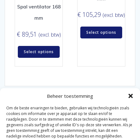
Spal ventilator 168
€
105,29
(excl. btw)
mm
Select options
€
89,51
(excl. btw)
Select options
Beheer toestemming
Om de beste ervaringen te bieden, gebruiken wij technologieën zoals
cookies om informatie over je apparaat op te slaan en/of te
raadplegen. Door in te stemmen met deze technologieën kunnen wij
gegevens zoals surfgedrag of unieke ID's op deze site verwerken. Als je
© 2026 Van der Bel Las en Radiateurenbedrijf.
geen toestemming geeft of uw toestemming intrekt, kan dit een
nadelige invloed hebben op bepaalde functies en mogelijkheden.