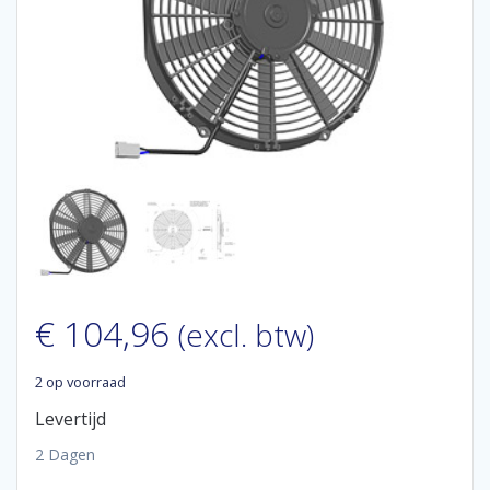
€
104,96
(excl. btw)
2 op voorraad
Levertijd
2 Dagen