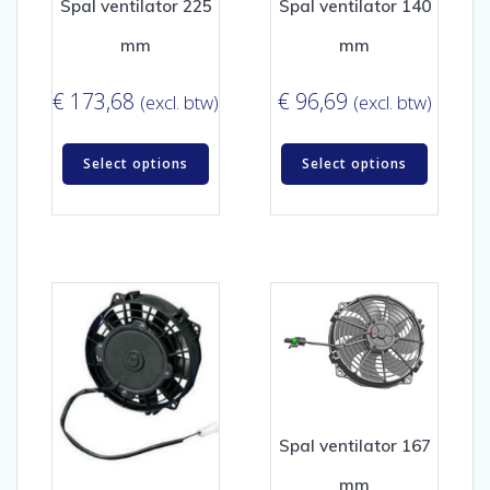
Spal ventilator 225
Spal ventilator 140
mm
mm
€
173,68
€
96,69
(excl. btw)
(excl. btw)
Select options
Select options
Spal ventilator 167
mm