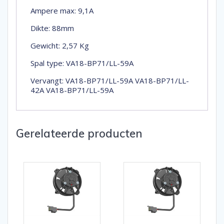
Ampere max: 9,1A
Dikte: 88mm
Gewicht: 2,57 Kg
Spal type: VA18-BP71/LL-59A
Vervangt: VA18-BP71/LL-59A VA18-BP71/LL-
42A VA18-BP71/LL-59A
Gerelateerde producten