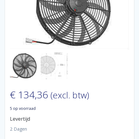
€
134,36
(excl. btw)
5 op voorraad
Levertijd
2 Dagen