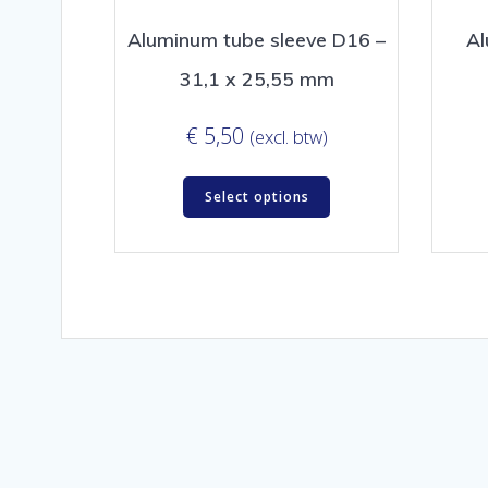
Aluminum tube sleeve D16 –
Al
31,1 x 25,55 mm
€
5,50
(excl. btw)
Select options