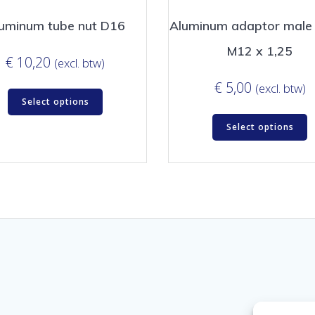
uminum tube nut D16
Aluminum adaptor male
M12 x 1,25
€
10,20
(excl. btw)
€
5,00
(excl. btw)
Select options
Select options