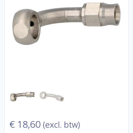
€
18,60
(excl. btw)