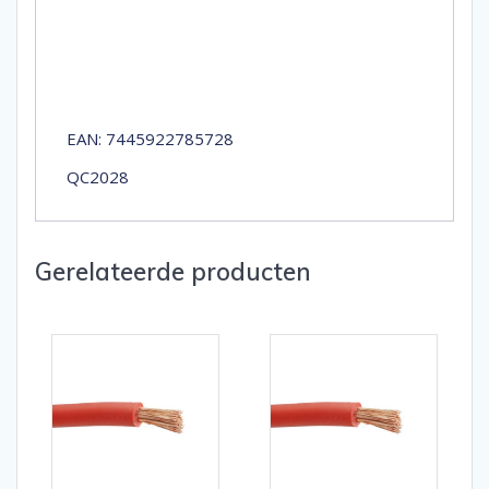
EAN: 7445922785728
QC2028
Gerelateerde producten