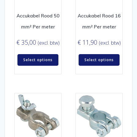
Accukabel Rood 50
Accukabel Rood 16
mm² Per meter
mm² Per meter
€
35,00
€
11,90
(excl. btw)
(excl. btw)
Select options
Select options