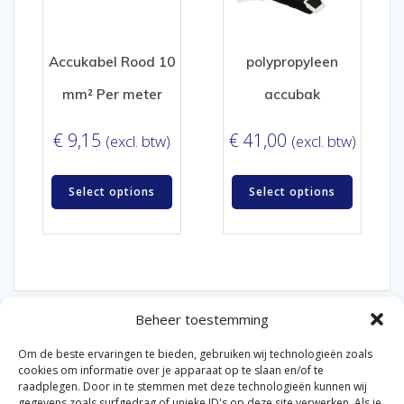
Accukabel Rood 10
polypropyleen
mm² Per meter
accubak
€
9,15
€
41,00
(excl. btw)
(excl. btw)
Select options
Select options
Beheer toestemming
Om de beste ervaringen te bieden, gebruiken wij technologieën zoals
cookies om informatie over je apparaat op te slaan en/of te
raadplegen. Door in te stemmen met deze technologieën kunnen wij
gegevens zoals surfgedrag of unieke ID's op deze site verwerken. Als je