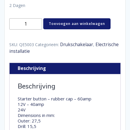
2 Dagen
startknop
Toevoegen aan winkelwagen
aantal
Drukschakelaar
Electrische
SKU:
QE5003
Categorieën:
,
installatie
Beschrijving
Beschrijving
Starter button – rubber cap – 60amp
12V – 40amp
24V
Dimensions in mm:
Outer: 27,5
Drill: 15,5