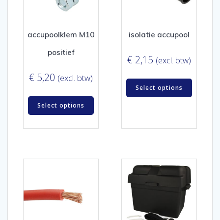
accupoolklem M10
isolatie accupool
positief
€
2,15
(excl. btw)
€
5,20
(excl. btw)
Select options
Select options