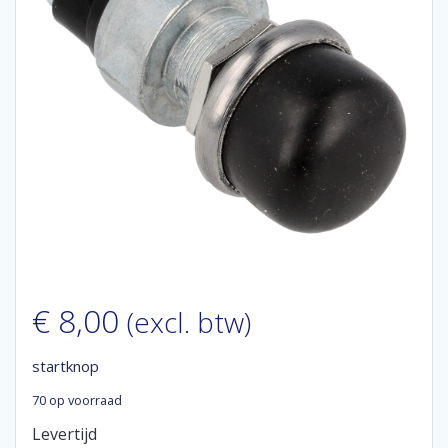
€
8,00
(excl. btw)
startknop
70 op voorraad
Levertijd