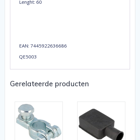
Lenght: 60
EAN: 7445922636686
QE5003
Gerelateerde producten