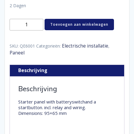
2 Dagen
startpaneel
Toevoegen aan winkelwagen
aantal
Electrische installatie
SKU:
QE6001
Categorieën:
,
Paneel
Beschrijving
Beschrijving
Starter panel with batteryswitchand a
startbutton. incl. relay and wiring.
Dimensions: 95×65 mm