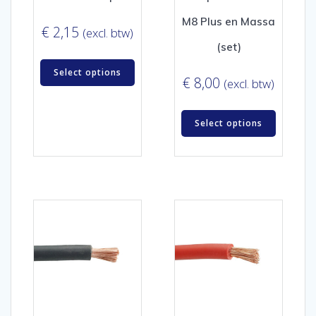
M8 Plus en Massa
€
2,15
(excl. btw)
(set)
Select options
€
8,00
(excl. btw)
Select options