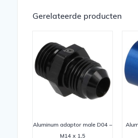
Gerelateerde producten
Aluminum adaptor male D04 –
Alum
M14 x 1,5