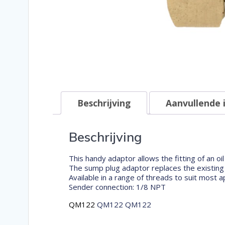
Beschrijving
Aanvullende 
Beschrijving
This handy adaptor allows the fitting of an 
The sump plug adaptor replaces the existing o
Available in a range of threads to suit most 
Sender connection: 1/8 NPT
QM122
QM122 QM122