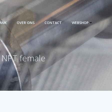
BANK
OVER ONS
CONTACT
WEBSHOP
″ NPT female