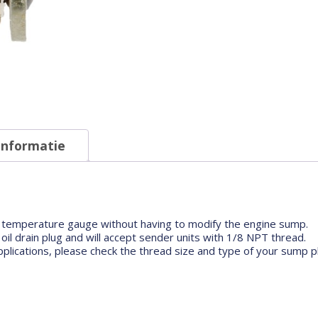
female
aantal
informatie
oil temperature gauge without having to modify the engine sump.
il drain plug and will accept sender units with 1/8 NPT thread.
applications, please check the thread size and type of your sump p