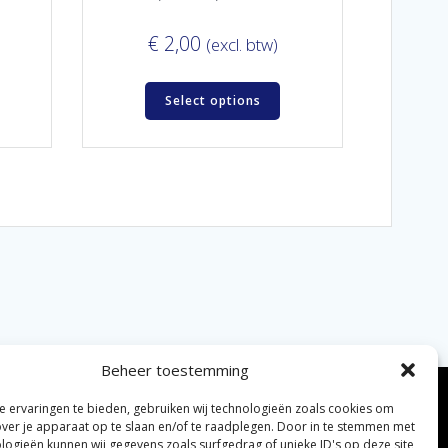
€
2,00
(excl. btw)
Select options
Beheer toestemming
 ervaringen te bieden, gebruiken wij technologieën zoals cookies om
over je apparaat op te slaan en/of te raadplegen. Door in te stemmen met
logieën kunnen wij gegevens zoals surfgedrag of unieke ID's op deze site