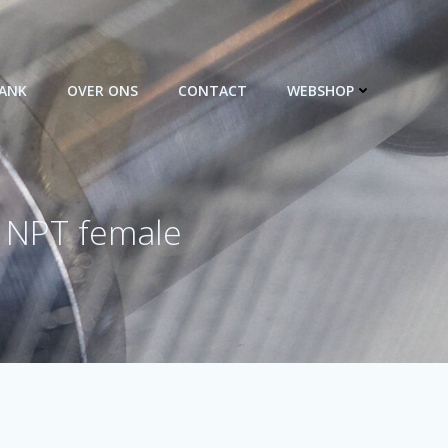
BANK
OVER ONS
CONTACT
WEBSHOP
″ NPT female