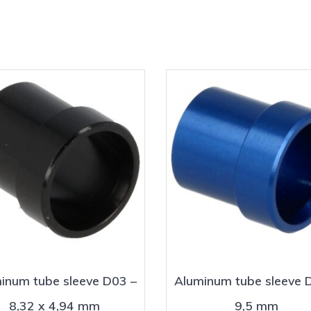
inum tube sleeve D03 –
Aluminum tube sleeve 
8,32 x 4,94 mm
9,5 mm