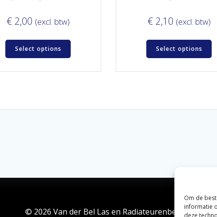
€
2,00
€
2,10
(excl. btw)
(excl. btw)
Select options
Select options
Om de beste
informatie 
© 2026 Van der Bel Las en Radiateurenbedrijf.
deze techno