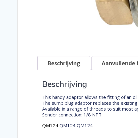
Beschrijving
Aanvullende 
Beschrijving
This handy adaptor allows the fitting of an 
The sump plug adaptor replaces the existing o
Available in a range of threads to suit most 
Sender connection: 1/8 NPT
QM124
QM124 QM124