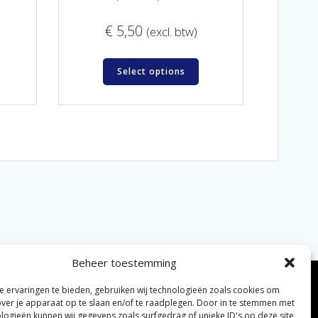
€
5,50
(excl. btw)
Select options
Beheer toestemming
 ervaringen te bieden, gebruiken wij technologieën zoals cookies om
over je apparaat op te slaan en/of te raadplegen. Door in te stemmen met
logieën kunnen wij gegevens zoals surfgedrag of unieke ID's op deze site