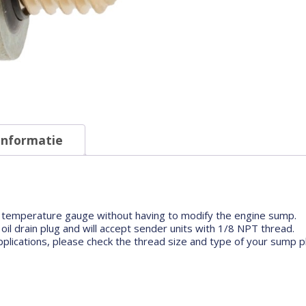
female
aantal
informatie
oil temperature gauge without having to modify the engine sump.
il drain plug and will accept sender units with 1/8 NPT thread.
applications, please check the thread size and type of your sump p