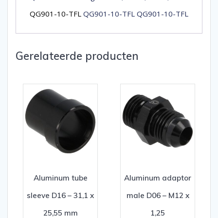
QG901-10-TFL
QG901-10-TFL QG901-10-TFL
Gerelateerde producten
Aluminum tube
Aluminum adaptor
sleeve D16 – 31,1 x
male D06 – M12 x
25,55 mm
1,25