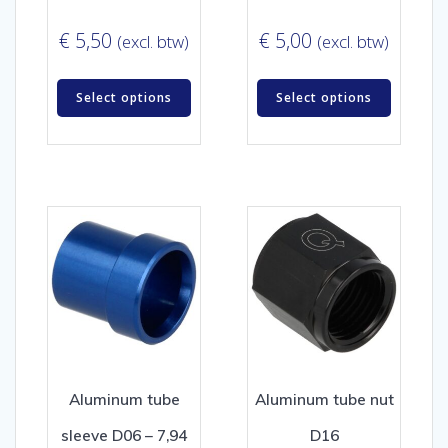
€
5,50
€
5,00
(excl. btw)
(excl. btw)
Select options
Select options
Aluminum tube
Aluminum tube nut
sleeve D06 – 7,94
D16