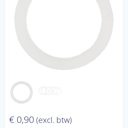
€
0,90
(excl. btw)