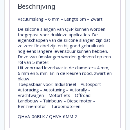
Beschrijving
Vacuümslang – 6 mm – Lengte 5m – Zwart
De silicone slangen van QSP kunnen worden
toegepast voor drukloze applicaties. De
eigenschappen van de silicone slangen zijn dat
ze zeer flexibel zijn en bij goed gebruik ook
nog eens langere levensduur kunnen hebben.
Deze vacuümslangen worden geleverd op een
rol van 5 meter.
Uit voorraad leverbaar in de diameters 4 mm,
6 mm en 8 mm. En in de kleuren rood, zwart en
blauw.
Toepasbaar voor: Industrieel – Autosport –
Autoracing – Autotuning – Autorally –
Vrachtwagen – Motorfiets – Offroad –
Landbouw – Tuinbouw – Dieselmotor –
Benzinemotor – Turbomotoren
QHVA-06BLK / QHVA-6MM-Z