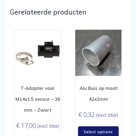
Gerelateerde producten
T-adapter voor
Alu Buis op maat
M14x1.5 sensor – 36
42x2mm
mm – Zwart
€
0,32
(excl. btw)
€
17,00
(excl. btw)
Select options