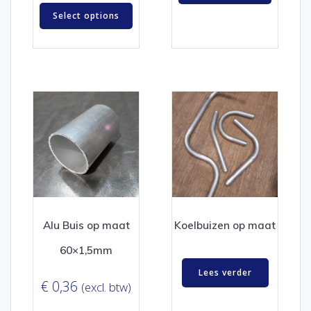
Select options
Alu Buis op maat
Koelbuizen op maat
60×1,5mm
Lees verder
€
0,36
(excl. btw)