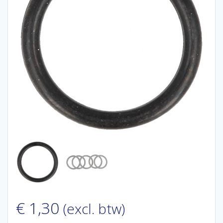
€
1,30
(excl. btw)