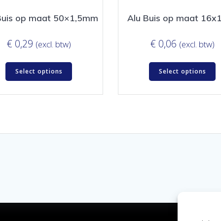
Buis op maat 50×1,5mm
Alu Buis op maat 16
€
0,29
€
0,06
(excl. btw)
(excl. btw)
Select options
Select options