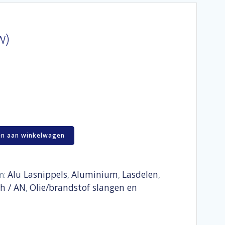
w)
n aan winkelwagen
Alu Lasnippels
Aluminium
Lasdelen
n:
,
,
,
h / AN
Olie/brandstof slangen en
,