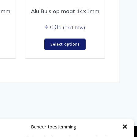
x1mm
Alu Buis op maat 14x1mm
€
0,05
(excl. btw)
Select options
Beheer toestemming