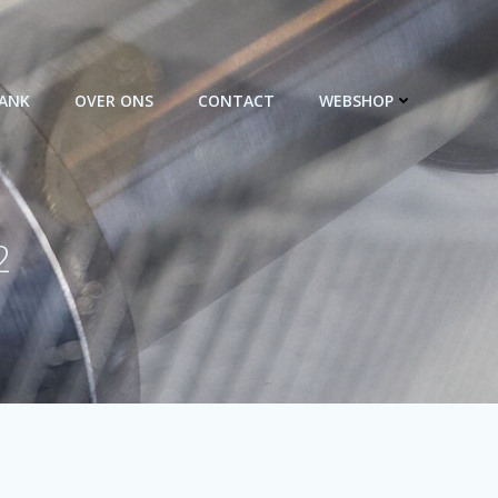
BANK
OVER ONS
CONTACT
WEBSHOP
2