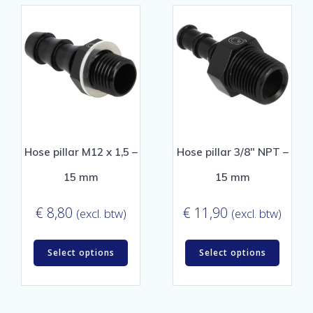
Hose pillar M12 x 1,5 –
Hose pillar 3/8″ NPT –
15 mm
15 mm
€
8,80
€
11,90
(excl. btw)
(excl. btw)
Select options
Select options