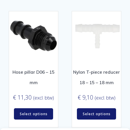
Hose pillar D06 – 15
Nylon T-piece reducer
mm
18 – 15 – 18 mm
€
11,30
€
9,10
(excl. btw)
(excl. btw)
Select options
Select options