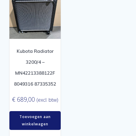
Kubota Radiator
3200/4 –
MN42213388122F
8049316 87335352
€
689,00
(excl. btw)
Toevoegen aan
winkelwagen