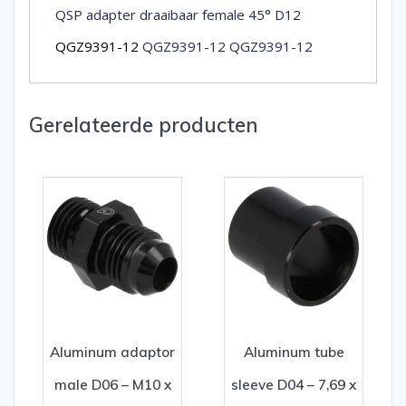
QSP adapter draaibaar female 45° D12
QGZ9391-12
QGZ9391-12 QGZ9391-12
Gerelateerde producten
Aluminum adaptor
Aluminum tube
male D06 – M10 x
sleeve D04 – 7,69 x