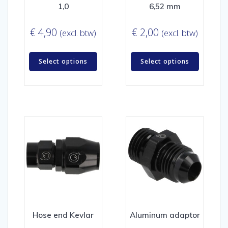
1,0
6,52 mm
€
4,90
€
2,00
(excl. btw)
(excl. btw)
Select options
Select options
Hose end Kevlar
Aluminum adaptor