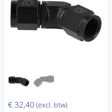
€
32,40
(excl. btw)